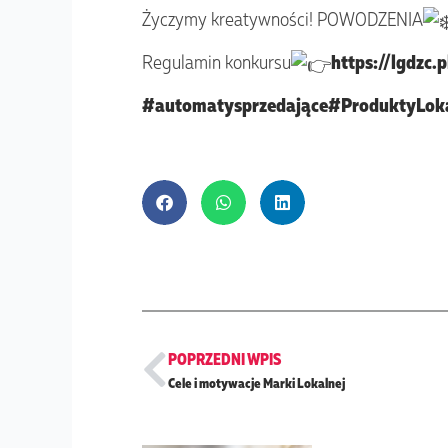
Życzymy kreatywności! POWODZENIA
Regulamin konkursu
https://lgdzc
#automatysprzedające
#ProduktyLok
Prev
POPRZEDNI WPIS
Cele i motywacje Marki Lokalnej