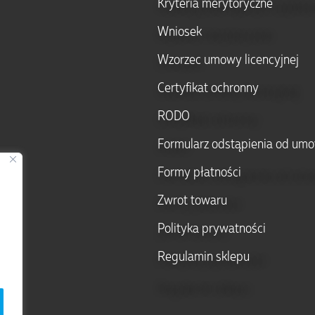
Kryteria merytoryczne
Wniosek
Wzorzec umowy licencyjnej
Certyfikat ochronny
RODO
Formularz odstąpienia od um
Formy płatności
Zwrot towaru
Polityka prywatności
Regulamin sklepu