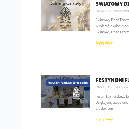
ŚWIATOWY DZ
2025-05-20
Brak koment
Światowy Dzień Pszczo
wybierać lokalne prod
Światowy Dzień Pszczo
Czytaj dalej >
FESTYN DNI 
2025-05-14
Brak koment
Festyn Dni Funduszy E
Dziękujemy za odwiedz
produktami!
Czytaj dalej >