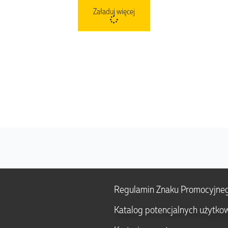
Załaduj więcej
Regulamin Znaku Promocyjne
Katalog potencjalnych użytko