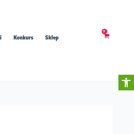
i
Konkurs
Sklep
Open 