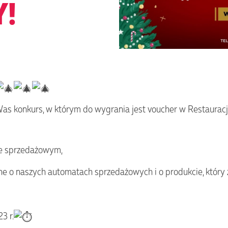
Y!
 Was konkurs, w którym do wygrania jest voucher w Restaurac
ie sprzedażowym,
e o naszych automatach sprzedażowych i o produkcie, który 
3 r.