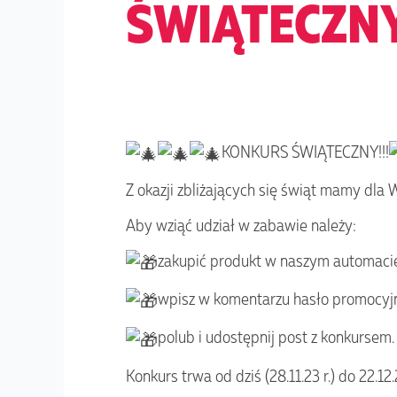
ŚWIĄTECZN
KONKURS ŚWIĄTECZNY!!!
Z okazji zbliżających się świąt mamy dla
Aby wziąć udział w zabawie należy:
zakupić produkt w naszym automac
wpisz w komentarzu hasło promocyjn
polub i udostępnij post z konkursem.
Konkurs trwa od dziś (28.11.23 r.) do 22.12.2