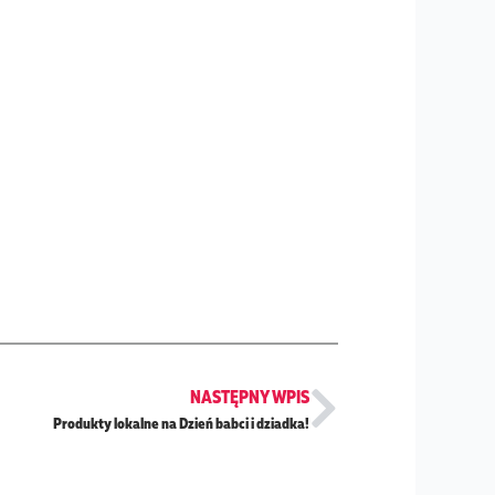
Next
NASTĘPNY WPIS
Produkty lokalne na Dzień babci i dziadka!