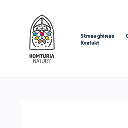
Skip
to
content
Strona główna
O
Kontakt