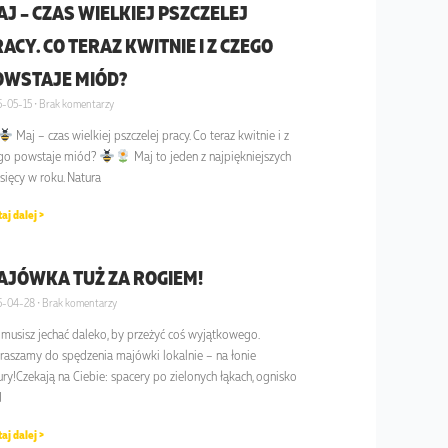
J – CZAS WIELKIEJ PSZCZELEJ
ACY. CO TERAZ KWITNIE I Z CZEGO
OWSTAJE MIÓD?
5-05-15
Brak komentarzy
Maj – czas wielkiej pszczelej pracy. Co teraz kwitnie i z
go powstaje miód?
Maj to jeden z najpiękniejszych
sięcy w roku. Natura
aj dalej >
AJÓWKA TUŻ ZA ROGIEM!
5-04-28
Brak komentarzy
 musisz jechać daleko, by przeżyć coś wyjątkowego.
raszamy do spędzenia majówki lokalnie – na łonie
ury!Czekają na Ciebie: spacery po zielonych łąkach, ognisko
d
aj dalej >