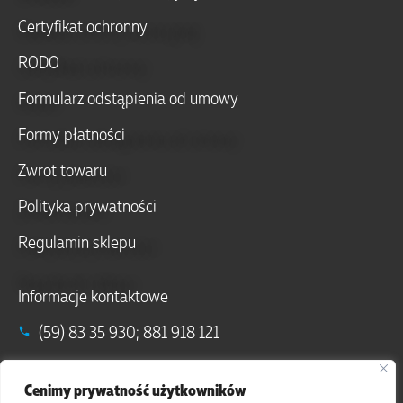
Certyfikat ochronny
RODO
Formularz odstąpienia od umowy
Formy płatności
Zwrot towaru
Polityka prywatności
Regulamin sklepu
Informacje kontaktowe
(59) 83 35 930; 881 918 121
info@komturianatury.pl; sklep@komturianatury.pl
Cenimy prywatność użytkowników