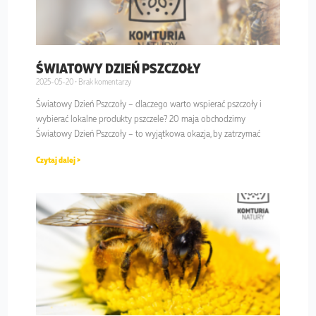
ŚWIATOWY DZIEŃ PSZCZOŁY
2025-05-20
Brak komentarzy
Światowy Dzień Pszczoły – dlaczego warto wspierać pszczoły i
wybierać lokalne produkty pszczele? 20 maja obchodzimy
Światowy Dzień Pszczoły – to wyjątkowa okazja, by zatrzymać
Czytaj dalej >