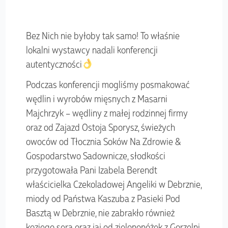
Bez Nich nie byłoby tak samo! To właśnie
lokalni wystawcy nadali konferencji
autentyczności
Podczas konferencji mogliśmy posmakować
wędlin i wyrobów mięsnych z Masarni
Majchrzyk – wędliny z małej rodzinnej firmy
oraz od Zajazd Ostoja Sporysz, świeżych
owoców od Tłocznia Soków Na Zdrowie &
Gospodarstwo Sadownicze, słodkości
przygotowała Pani Izabela Berendt
właścicielka Czekoladowej Angeliki w Debrznie,
miody od Państwa Kaszuba z Pasieki Pod
Basztą w Debrznie, nie zabrakło również
koziego sera oraz jaj od zielononóżek z Gorzelni