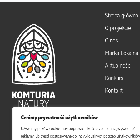
Strona główna
O projekcie
O nas
Marka Lokalna
Aktualności
Konkurs
Kontakt
Cenimy prywatność użytkowników
Używamy plików cookie , aby poprawić jakość przeglądania, wyświetlać
reklamy lub treści dostosowane do indywidualnych potrzeb użytkowników