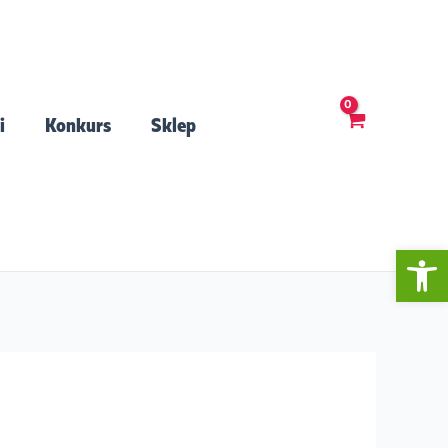
i
Konkurs
Sklep
Open 