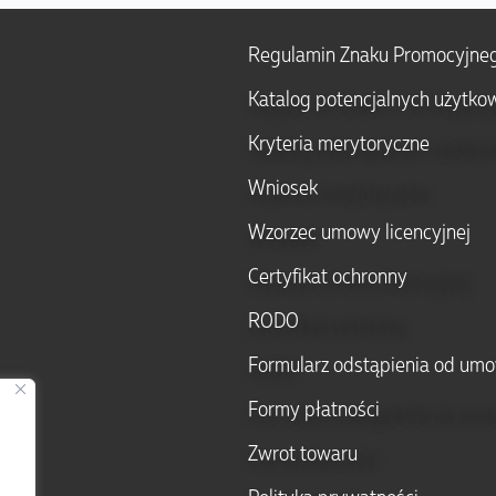
Regulamin Znaku Promocyjne
Katalog potencjalnych użytko
Kryteria merytoryczne
Wniosek
Wzorzec umowy licencyjnej
Certyfikat ochronny
RODO
Formularz odstąpienia od um
Formy płatności
Zwrot towaru