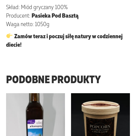
Skład: Miód gryczany 100%
Producent:
Pasieka Pod Basztą
Waga netto: 1050g
Zamów teraz i poczuj siłę natury w codziennej
diecie
!
PODOBNE PRODUKTY