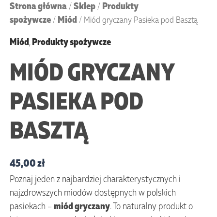
Strona główna
Sklep
Produkty
/
/
spożywcze
Miód
/
/ Miód gryczany Pasieka pod Basztą
Miód
,
Produkty spożywcze
MIÓD GRYCZANY
PASIEKA POD
BASZTĄ
45,00
zł
Poznaj jeden z najbardziej charakterystycznych i
najzdrowszych miodów dostępnych w polskich
pasiekach –
miód gryczany
. To naturalny produkt o