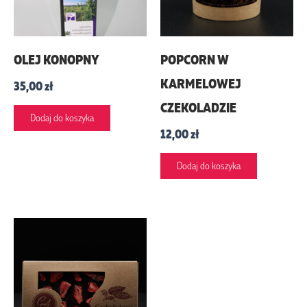
OLEJ KONOPNY
POPCORN W
KARMELOWEJ
35,00
zł
CZEKOLADZIE
Dodaj do koszyka
12,00
zł
Dodaj do koszyka