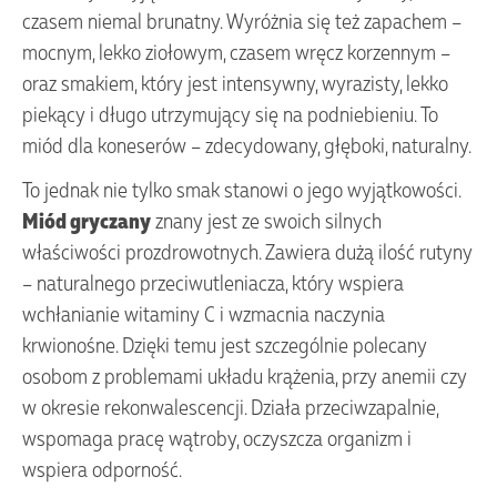
czasem niemal brunatny. Wyróżnia się też zapachem –
mocnym, lekko ziołowym, czasem wręcz korzennym –
oraz smakiem, który jest intensywny, wyrazisty, lekko
piekący i długo utrzymujący się na podniebieniu. To
miód dla koneserów – zdecydowany, głęboki, naturalny.
To jednak nie tylko smak stanowi o jego wyjątkowości.
Miód gryczany
znany jest ze swoich silnych
właściwości prozdrowotnych. Zawiera dużą ilość rutyny
– naturalnego przeciwutleniacza, który wspiera
wchłanianie witaminy C i wzmacnia naczynia
krwionośne. Dzięki temu jest szczególnie polecany
osobom z problemami układu krążenia, przy anemii czy
w okresie rekonwalescencji. Działa przeciwzapalnie,
wspomaga pracę wątroby, oczyszcza organizm i
wspiera odporność.