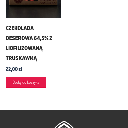
CZEKOLADA
DESEROWA 64,5% Z
LIOFILIZOWANĄ
TRUSKAWKĄ
22,00
zł
Dodaj do koszyka