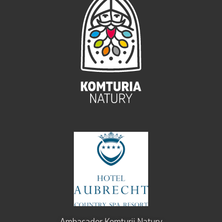
Ambasador Komturii Natury