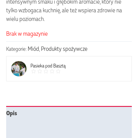
intensywnym smaku i głębokim aromacie, który nie
tylko wzbogaca kuchnię, ale też wspiera zdrowie na
wielu poziomach.
Brak w magazynie
Miód
Produkty spożywcze
Kategorie:
,
Pasieka pod Basztą
Opis
Opinie (0)