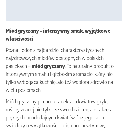
Vendor Info
More Products
Miód gryczany – intensywny smak, wyjątkowe
właściwości
Poznaj jeden z najbardziej charakterystycznych i
najzdrowszych miodów dostępnych w polskich
pasiekach –
miód gryczany
. To naturalny produkt o
intensywnym smaku i głębokim aromacie, który nie
tylko wzbogaca kuchnię, ale też wspiera zdrowie na
wielu poziomach.
Miód gryczany pochodzi z nektaru kwiatów gryki,
rośliny znanej nie tylko ze swoich ziaren, ale także z
pięknych, miododajnych kwiatów. Już jego kolor
świadczy o wyjątkowości – ciemnobursztynowy,