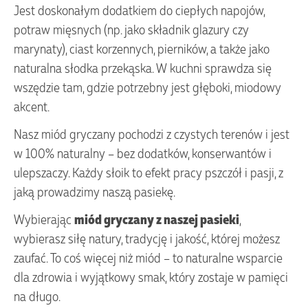
Jest doskonałym dodatkiem do ciepłych napojów,
potraw mięsnych (np. jako składnik glazury czy
marynaty), ciast korzennych, pierników, a także jako
naturalna słodka przekąska. W kuchni sprawdza się
wszędzie tam, gdzie potrzebny jest głęboki, miodowy
akcent.
Nasz miód gryczany pochodzi z czystych terenów i jest
w 100% naturalny – bez dodatków, konserwantów i
ulepszaczy. Każdy słoik to efekt pracy pszczół i pasji, z
jaką prowadzimy naszą pasiekę.
Wybierając
miód gryczany z naszej pasieki
,
wybierasz siłę natury, tradycję i jakość, której możesz
zaufać. To coś więcej niż miód – to naturalne wsparcie
dla zdrowia i wyjątkowy smak, który zostaje w pamięci
na długo.