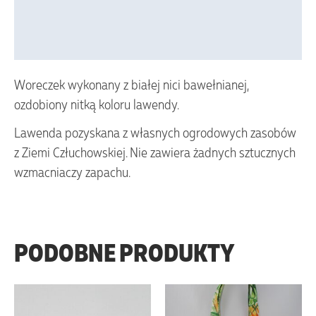
Vendor Info
More Products
Woreczek wykonany z białej nici bawełnianej,
ozdobiony nitką koloru lawendy.
Lawenda pozyskana z własnych ogrodowych zasobów
z Ziemi Człuchowskiej. Nie zawiera żadnych sztucznych
wzmacniaczy zapachu.
PODOBNE PRODUKTY