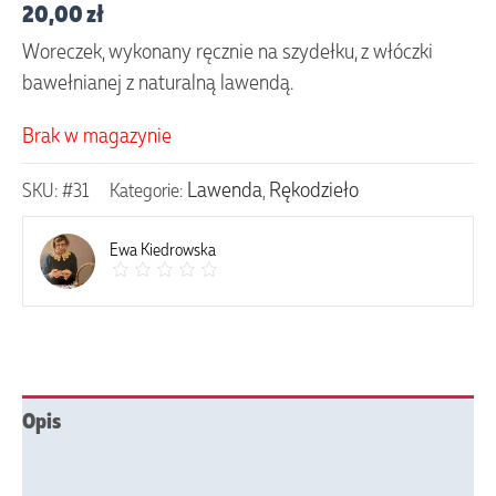
20,00
zł
Woreczek, wykonany ręcznie na szydełku, z włóczki
bawełnianej z naturalną lawendą.
Brak w magazynie
Lawenda
Rękodzieło
SKU:
#31
Kategorie:
,
Ewa Kiedrowska
Opis
Opinie (0)