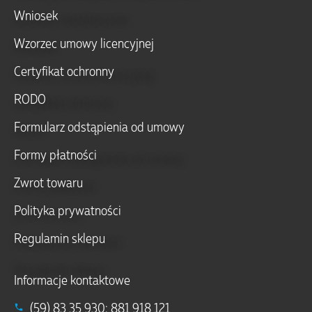
Wniosek
Wzorzec umowy licencyjnej
Certyfikat ochronny
RODO
Formularz odstąpienia od umowy
Formy płatności
Zwrot towaru
Polityka prywatności
Regulamin sklepu
Informacje kontaktowe
(59) 83 35 930; 881 918 121