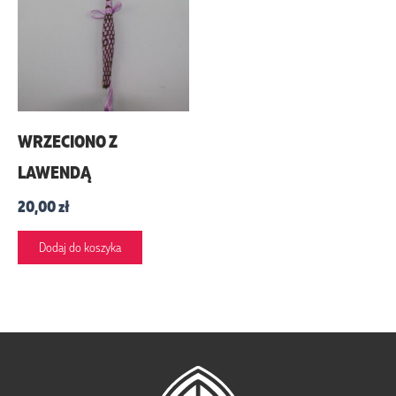
WRZECIONO Z
LAWENDĄ
20,00
zł
Dodaj do koszyka