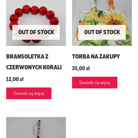
OUT OF STOCK
OUT OF STOCK
BRANSOLETKA Z
TORBA NA ZAKUPY
CZERWONYCH KORALI
35,00
zł
12,00
zł
Dowiedz się więcej
Dowiedz się więcej