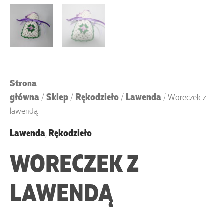
Strona
główna
Sklep
Rękodzieło
Lawenda
/
/
/
/ Woreczek z
lawendą
Lawenda
,
Rękodzieło
WORECZEK Z
LAWENDĄ