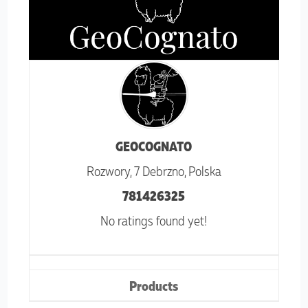
GEOCOGNATO
Rozwory, 7
Debrzno,
Polska
781426325
No ratings found yet!
Products