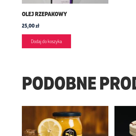
OLEJ RZEPAKOWY
25,00
zł
Dodaj do koszyka
PODOBNE PRO