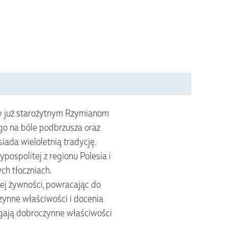
ły już starożytnym Rzymianom
go na bóle podbrzusza oraz
iada wieloletnią tradycję.
ospolitej z regionu Polesia i
ch tłoczniach.
ej żywności, powracając do
zynne właściwości i docenia
egają dobroczynne właściwości